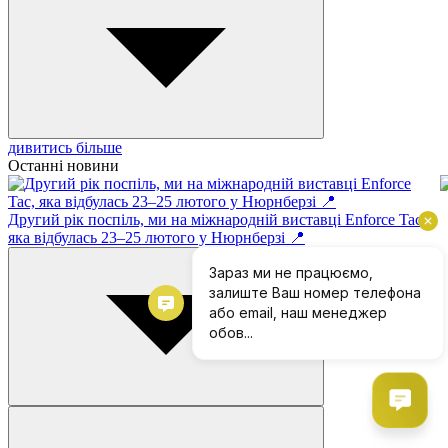
дивитись більше
Останні новини
Другий рік поспіль, ми на міжнародній виставці Enforce Tac,
яка відбулась 23–25 лютого у Нюрнберзі 📍