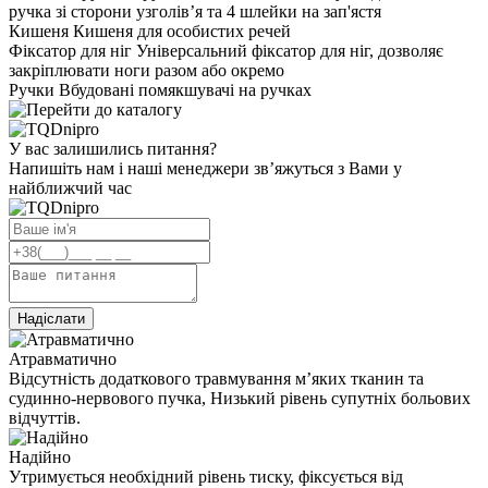
ручка зі сторони узголів’я та 4 шлейки на зап'ястя
Кишеня
Кишеня для особистих речей
Фіксатор для ніг
Універсальний фіксатор для ніг, дозволяє
закріплювати ноги разом або окремо
Ручки
Вбудовані помякшувачі на ручках
У вас залишились питання?
Напишіть нам і наші менеджери зв’яжуться з Вами у
найближчий час
Надіслати
Атравматично
Відсутність додаткового травмування м’яких тканин та
судинно-нервового пучка, Низький рівень супутніх больових
відчуттів.
Надійно
Утримується необхідний рівень тиску, фіксується від