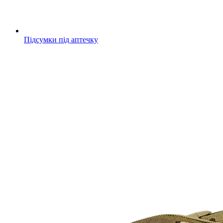
Підсумки під аптечку