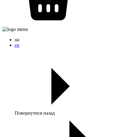
ua
en
Повернутися назад