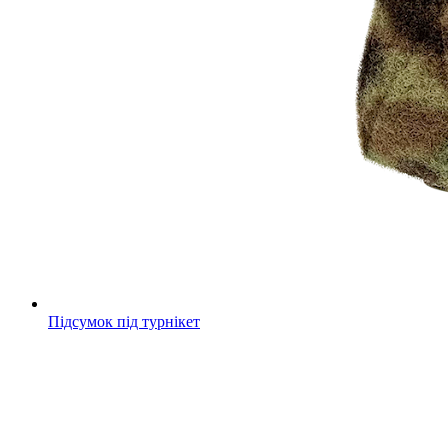
Підсумок під турнікет