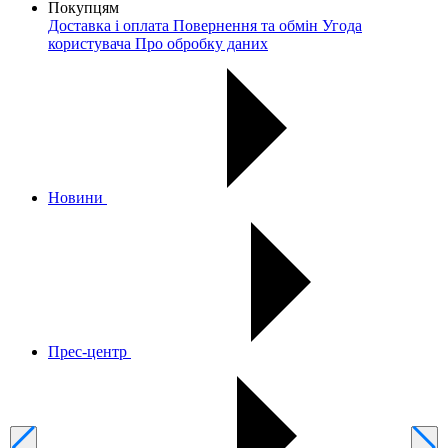
Покупцям
Доставка і оплата
Повернення та обмін
Угода
користувача
Про обробку даних
Новини
Прес-центр