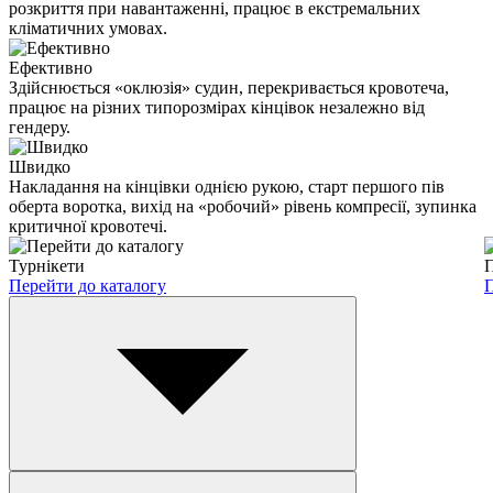
розкриття при навантаженні, працює в екстремальних
кліматичних умовах.
Ефективно
Здійснюється «оклюзія» судин, перекривається кровотеча,
працює на різних типорозмірах кінцівок незалежно від
гендеру.
Швидко
Накладання на кінцівки однією рукою, старт першого пів
оберта воротка, вихід на «робочий» рівень компресії, зупинка
критичної кровотечі.
Турнікети
П
Перейти до каталогу
П