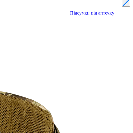
Підсумки під аптечку