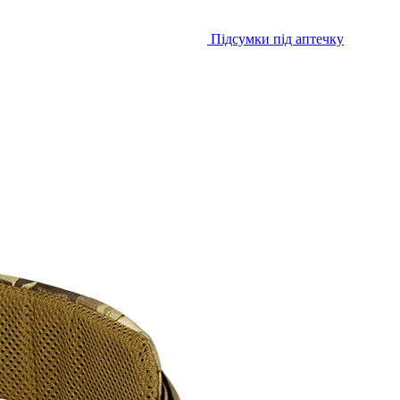
Підсумки під аптечку