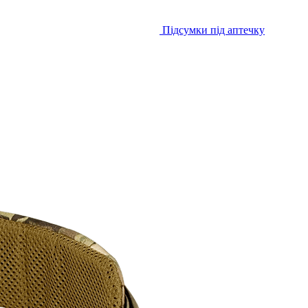
Підсумки під аптечку