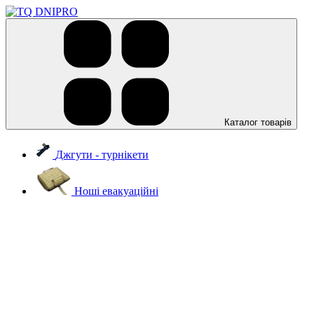
Каталог товарів
Джгути - турнікети
Ноші евакуаційні