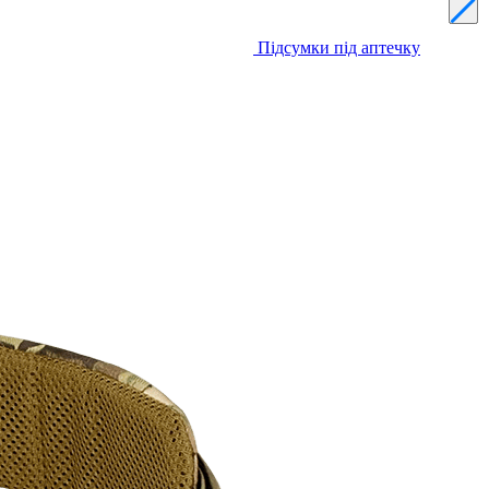
Підсумки під аптечку