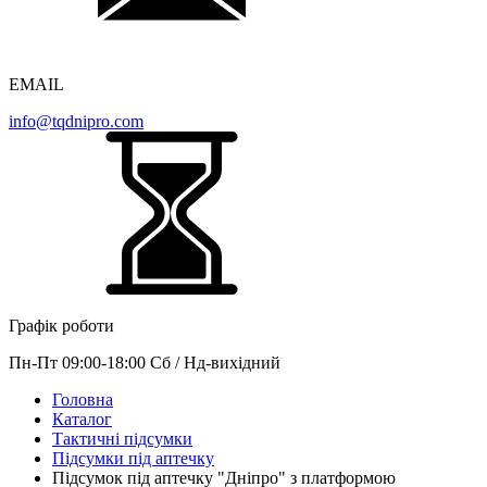
EMAIL
info@tqdnipro.com
Графік роботи
Пн-Пт 09:00-18:00 Сб / Нд-вихідний
Головна
Каталог
Тактичні підсумки
Підсумки під аптечку
Підсумок під аптечку "Дніпро" з платформою