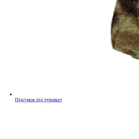
Підсумок під турнікет