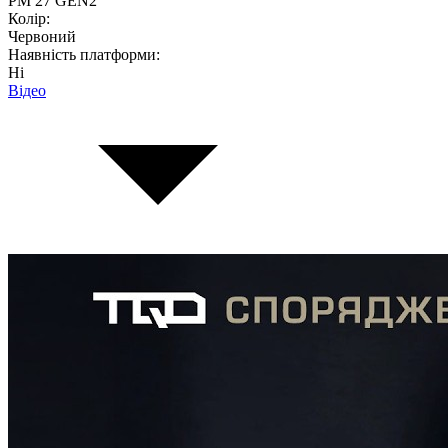
PM 27 GEN2
Колір:
Червоний
Наявність платформи:
Ні
Відео