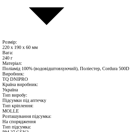
Розмір:
220 x 190 x 60 мм
Вага:
240 г
Матеріал:
Поліамід 100% (водовідштовхуючий), Поліестер, Cordura 500D
Виробник:
TQ DNIPRO
Країна виробник:
Україна
Тип виробу:
Підсумки під аптечку
Тип кріплення:
MOLLE
Розташування підсумка:
На спорядження
Тип підсумка: