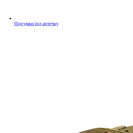
Підсумки під аптечку