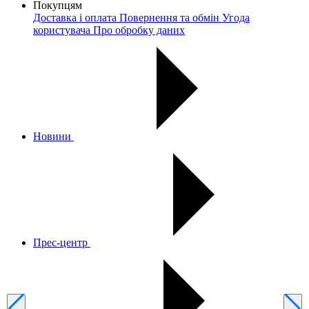
Покупцям
Доставка і оплата
Повернення та обмін
Угода
користувача
Про обробку даних
Новини
Прес-центр