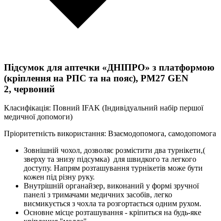
Підсумок для аптечки «ДНІПРО» з платформою
(кріплення на РПС та на пояс), PM27 GEN
2, червоний
Класифікація: Повний IFAK (Індивідуальний набір першої
медичної допомоги)
Пріоритетність використання: Взаємодопомога, самодопомога
Зовнішній чохол, дозволяє розмістити два турнікети,(
зверху та знизу підсумка) для швидкого та легкого
доступу. Напрям розташування турнікетів може бути
кожен під різну руку.
Внутрішній органайзер, виконаний у формі зручної
панелі з тримачами медичних засобів, легко
висмикується з чохла та розгортається одним рухом.
Основне місце розташування - кріпиться на будь-яке