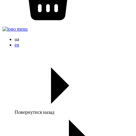
ua
en
Повернутися назад