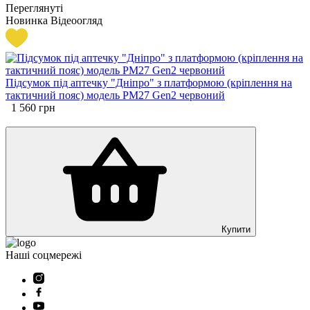
Переглянуті
Новинка
Відеоогляд
Підсумок під аптечку "Дніпро" з платформою (кріплення на
тактичний пояс) модель PM27 Gen2 червоний
1 560
грн
Купити
Наші соцмережі