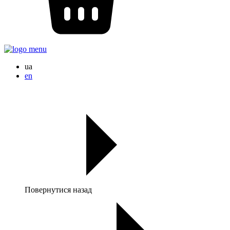
ua
en
Повернутися назад