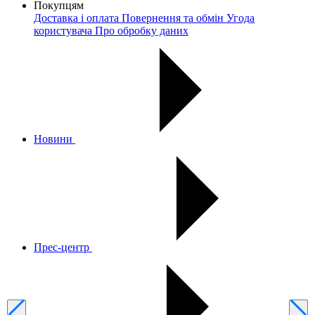
Покупцям
Доставка і оплата
Повернення та обмін
Угода
користувача
Про обробку даних
Новини
Прес-центр