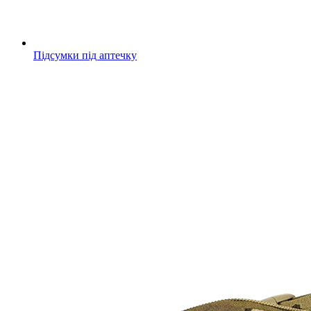
Підсумки під аптечку