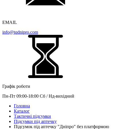
EMAIL
info@tqdnipro.com
Графік роботи
Пн-Пт 09:00-18:00 Сб / Нд-вихідний
Головна
Каталог
Тактичні підсумки
Підсумки під аптечку
Підсумок під аптечку "Дніпро" без платформою