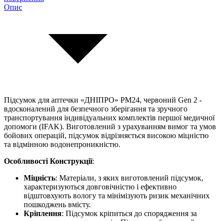
Опис
Підсумок для аптечки «ДНІПРО» PM24, червоний Gen 2 -
вдосконалений для безпечного зберігання та зручного
транспортування індивідуальних комплектів першої медичної
допомоги (IFAK). Виготовлений з урахуванням вимог та умов
бойових операцій, підсумок відрізняється високою міцністю
та відмінною водонепроникністю.
Особливості Конструкції
:
Міцність
: Матеріали, з яких виготовлений підсумок,
характеризуються довговічністю і ефективно
відштовхують вологу та мінімізують ризик механічних
пошкоджень вмісту.
Кріплення
: Підсумок кріпиться до спорядження за