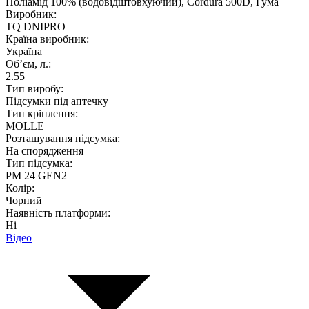
Поліамід 100% (водовідштовхуючий), Cordura 500D, Гума
Виробник:
TQ DNIPRO
Країна виробник:
Україна
Об’єм, л.:
2.55
Тип виробу:
Підсумки під аптечку
Тип кріплення:
MOLLE
Розташування підсумка:
На спорядження
Тип підсумка:
PM 24 GEN2
Колір:
Чорний
Наявність платформи:
Ні
Відео