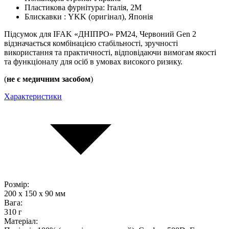
Пластикова фурнітура: Італія, 2M
Блискавки : YKK (оригінал), Японія
Підсумок для IFAK «ДНІПРО» PM24, Червоний Gen 2
відзначається комбінацією стабільності, зручності
використання та практичності, відповідаючи вимогам якості
та функціоналу для осіб в умовах високого ризику.
(
не є медичним засобом
)
Характеристики
Розмір:
200 x 150 x 90 мм
Вага:
310 г
Матеріал: