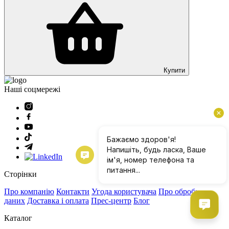
Купити
Наші соцмережі
Сторінки
Про компанію
Контакти
Угода користувача
Про обробку
даних
Доставка і оплата
Прес-центр
Блог
Каталог