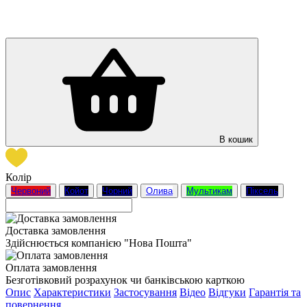
В кошик
Колір
Червоний
Койот
Чорний
Олива
Мультикам
Піксель
Доставка замовлення
Здійснюється компанією "Нова Пошта"
Оплата замовлення
Безготівковий розрахунок чи банківською карткою
Опис
Характеристики
Застосування
Відео
Відгуки
Гарантія та
повернення