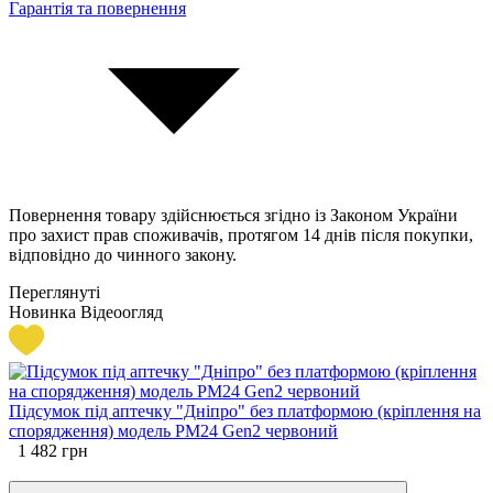
Гарантія та повернення
Повернення товару здійснюється згідно із Законом України
про захист прав споживачів, протягом 14 днів після покупки,
відповідно до чинного закону.
Переглянуті
Новинка
Відеоогляд
Підсумок під аптечку "Дніпро" без платформою (кріплення на
спорядження) модель PM24 Gen2 червоний
1 482
грн