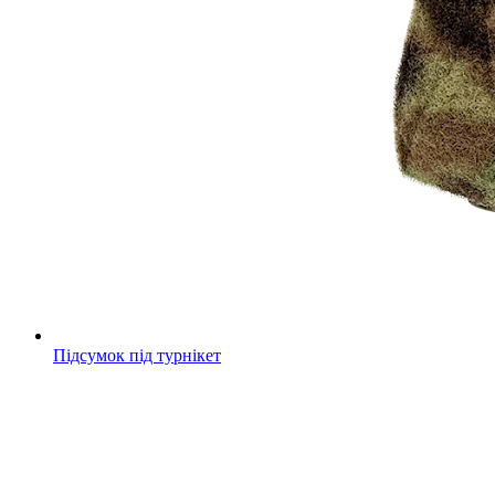
Підсумок під турнікет