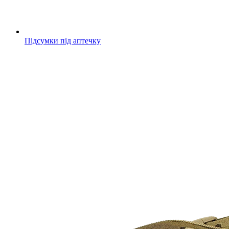
Підсумки під аптечку