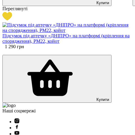
Купити
Переглянуті
Підсумок під аптечку «ДНІПРО» на платформі (кріплення на
спорядження), PM22, койот
1 290
грн
Купити
Наші соцмережі