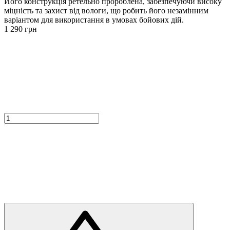
Його конструкція ретельно пророблена, забезпечуючи високу
міцність та захист від вологи, що робить його незамінним
варіантом для використання в умовах бойових дій.
1 290
грн