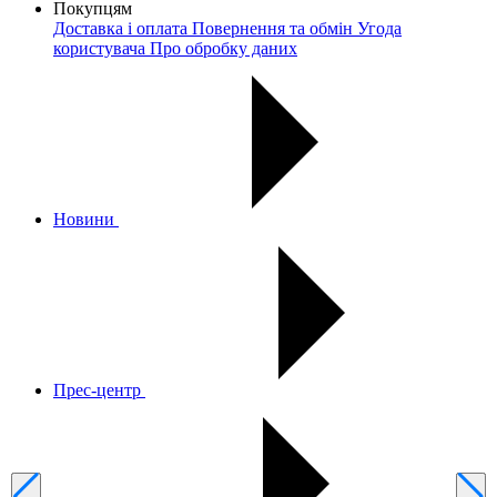
Покупцям
Доставка і оплата
Повернення та обмін
Угода
користувача
Про обробку даних
Новини
Прес-центр