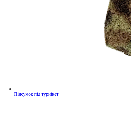
Підсумок під турнікет