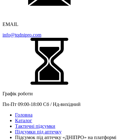
EMAIL
info@tqdnipro.com
Графік роботи
Пн-Пт 09:00-18:00 Сб / Нд-вихідний
Головна
Каталог
Тактичні підсумки
Підсумки під аптечку
Підсумок під аптечку «ДНІПРО» на платформі