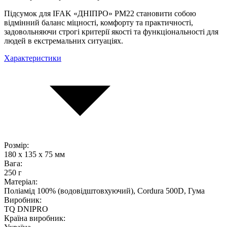
Підсумок для IFAK «ДНІПРО» PM22 становити собою
відмінний баланс міцності, комфорту та практичності,
задовольняючи строгі критерії якості та функціональності для
людей в екстремальних ситуаціях.
Характеристики
Розмір:
180 x 135 x 75 мм
Вага:
250 г
Матеріал:
Поліамід 100% (водовідштовхуючий), Cordura 500D, Гума
Виробник:
TQ DNIPRO
Країна виробник: