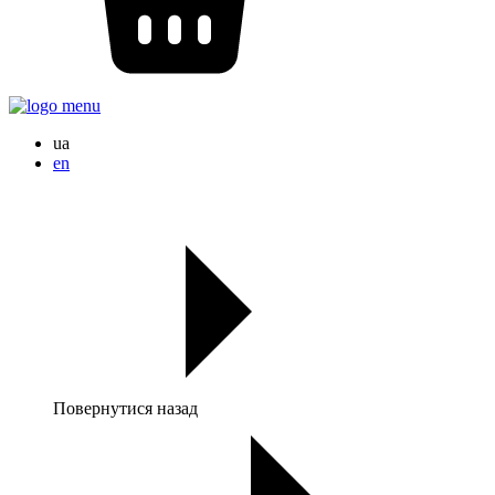
ua
en
Повернутися назад