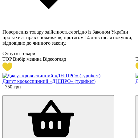
Повернення товару здійснюється згідно із Законом України
про захист прав споживачів, протягом 14 днів після покупки,
відповідно до чинного закону.
Супутні товари
TOP
Вибір медика
Відеоогляд
Джгут кровоспинний «ДНІПРО» (турнікет)
Д
750
грн