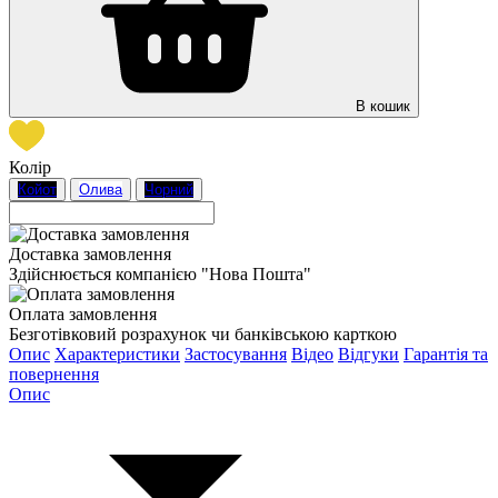
В кошик
Колір
Койот
Олива
Чорний
Доставка замовлення
Здійснюється компанією "Нова Пошта"
Оплата замовлення
Безготівковий розрахунок чи банківською карткою
Опис
Характеристики
Застосування
Відео
Відгуки
Гарантія та
повернення
Опис