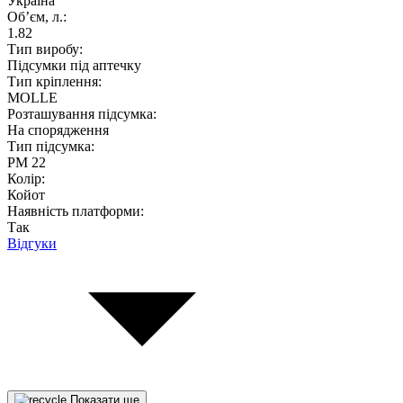
Україна
Об’єм, л.:
1.82
Тип виробу:
Підсумки під аптечку
Тип кріплення:
MOLLE
Розташування підсумка:
На спорядження
Тип підсумка:
PM 22
Колір:
Койот
Наявність платформи:
Так
Відгуки
Показати ще