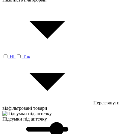
Ні
Так
Переглянути
відфільтровані товари
Підсумки під аптечку