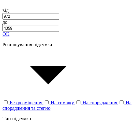
від
до
ОК
Розташування підсумка
Без розміщення
На гомілку
На спорядження
На
спорядження та стегно
Тип підсумка