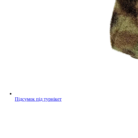
Підсумок під турнікет