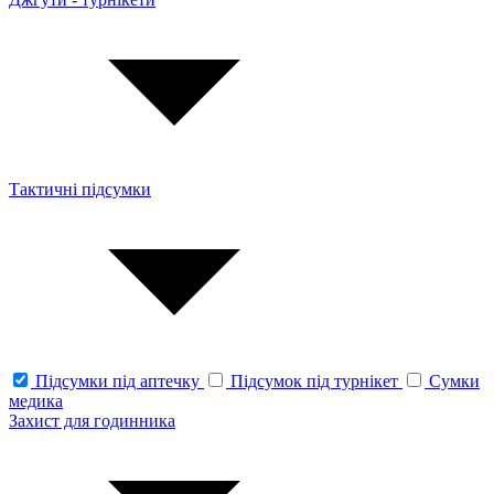
Тактичні підсумки
Підсумки під аптечку
Підсумок під турнікет
Сумки
медика
Захист для годинника