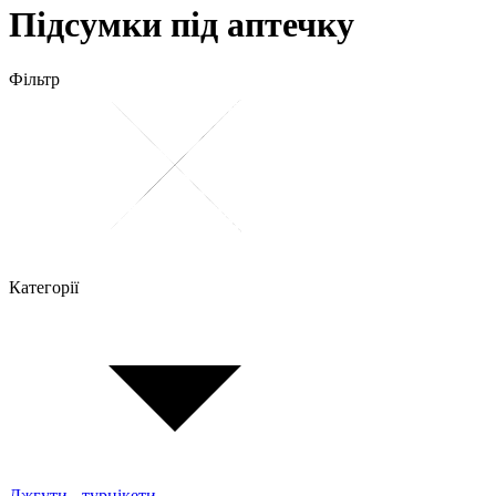
Підсумки під аптечку
Фільтр
Категорії
Джгути - турнікети