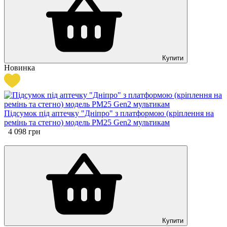
Купити
Новинка
Підсумок під аптечку "Дніпро" з платформою (кріплення на
ремінь та стегно) модель РМ25 Gen2 мультикам
4 098
грн
Купити