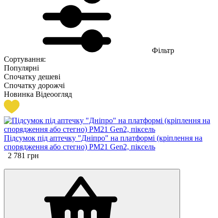
Фільтр
Сортування:
Популярні
Спочатку дешеві
Спочатку дорожчі
Новинка
Відеоогляд
Підсумок під аптечку "Дніпро" на платформі (кріплення на
спорядження або стегно) PM21 Gen2, піксель
2 781
грн