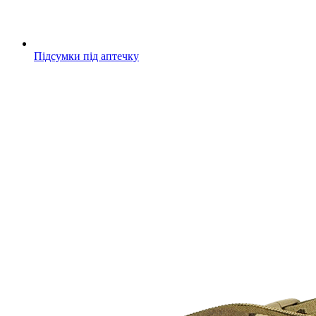
Підсумки під аптечку