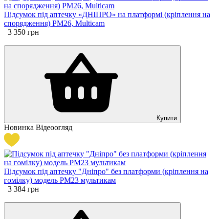
Підсумок під аптечку «ДНІПРО» на платформі (кріплення на
спорядження) РМ26, Multicam
3 350
грн
Купити
Новинка
Відеоогляд
Підсумок під аптечку "Дніпро" без платформи (кріплення на
гомілку) модель PM23 мультикам
3 384
грн