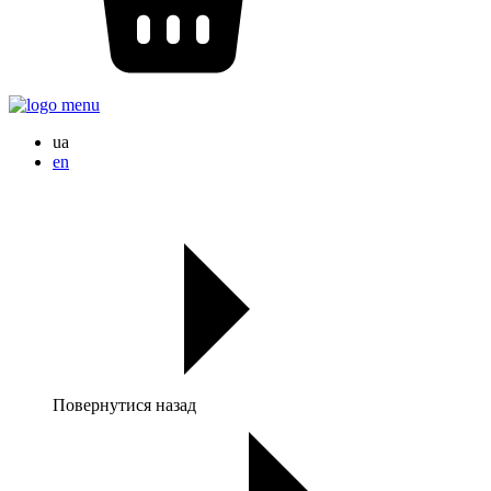
ua
en
Повернутися назад