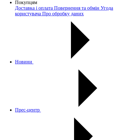
Покупцям
Доставка і оплата
Повернення та обмін
Угода
користувача
Про обробку даних
Новини
Прес-центр