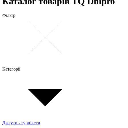
Каталог товарів TQ Dnipro
Фільтр
Категорії
Джгути - турнікети