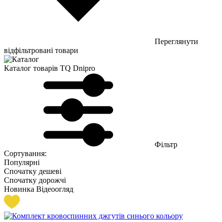
Переглянути
відфільтровані товари
Каталог товарів TQ Dnipro
Фільтр
Сортування:
Популярні
Спочатку дешеві
Спочатку дорожчі
Новинка
Відеоогляд