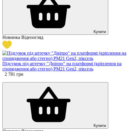
Купити
Новинка
Відеоогляд
Підсумок під аптечку "Дніпро" на платформі (кріплення на
спорядження або стегно) PM21 Gen2, піксель
2 781
грн
Купити