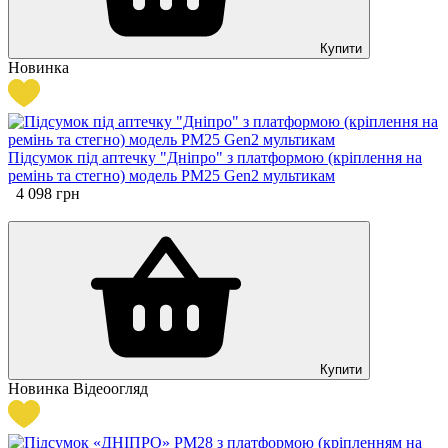
Купити
Новинка
Підсумок під аптечку "Дніпро" з платформою (кріплення на
ремінь та стегно) модель РМ25 Gen2 мультикам
4 098
грн
Купити
Новинка
Відеоогляд