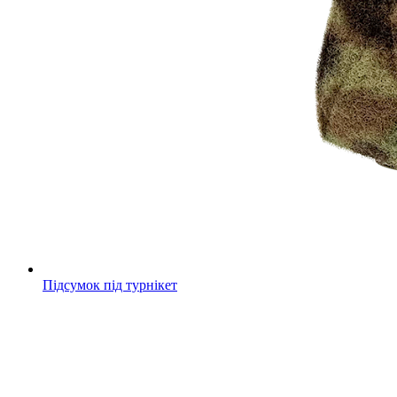
Підсумок під турнікет