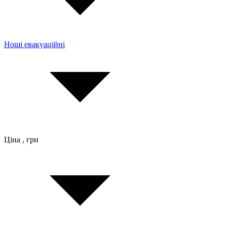
Ноші евакуаційні
Ціна , грн