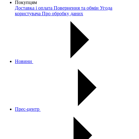
Покупцям
Доставка і оплата
Повернення та обмін
Угода
користувача
Про обробку даних
Новини
Прес-центр