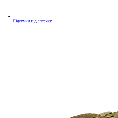
Підсумки під аптечку