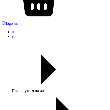
ua
en
Повернутися назад